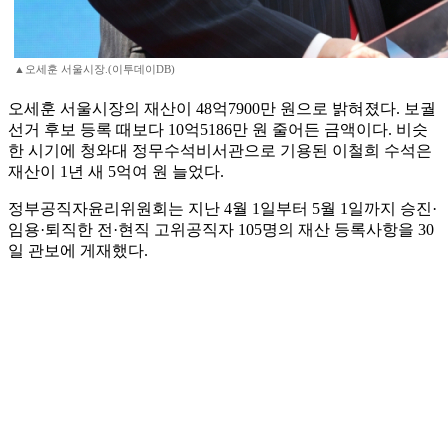
▲오세훈 서울시장.(이투데이DB)
오세훈 서울시장의 재산이 48억7900만 원으로 밝혀졌다. 보궐
선거 후보 등록 때보다 10억5186만 원 줄어든 금액이다. 비슷
한 시기에 청와대 정무수석비서관으로 기용된 이철희 수석은
재산이 1년 새 5억여 원 늘었다.
정부공직자윤리위원회는 지난 4월 1일부터 5월 1일까지 승진·
임용·퇴직한 전·현직 고위공직자 105명의 재산 등록사항을 30
일 관보에 게재했다.