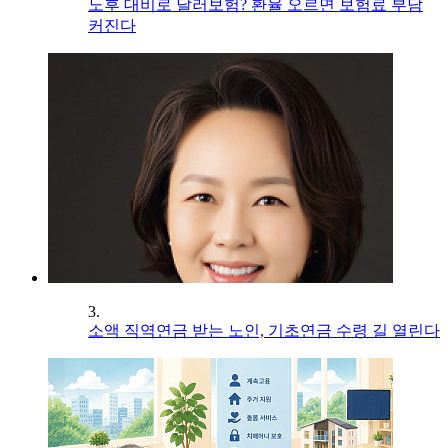
노후 대비로 달러보험? 환율 오르면 보험료 부담
커진다
3.
소액 직역연금 받는 노인, 기초연금 수령 길 열린다