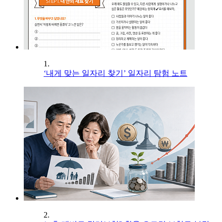
1.
‘내게 맞는 일자리 찾기’ 일자리 탐험 노트
2.