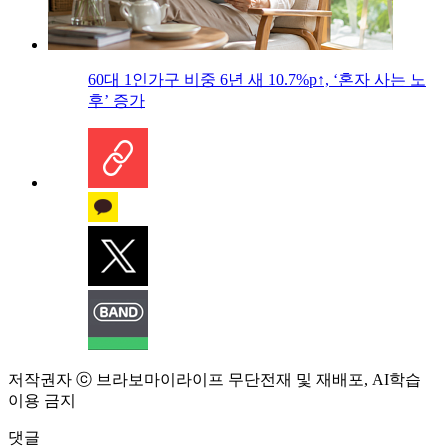
60대 1인가구 비중 6년 새 10.7%p↑, ‘혼자 사는 노
후’ 증가
저작권자 ⓒ 브라보마이라이프 무단전재 및 재배포, AI학습
이용 금지
댓글