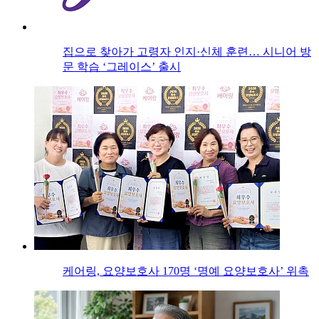
집으로 찾아가 고령자 인지·신체 훈련… 시니어 방
문 학습 ‘그레이스’ 출시
케어링, 요양보호사 170명 ‘명예 요양보호사’ 위촉