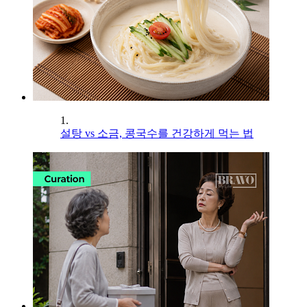
1.
설탕 vs 소금, 콩국수를 건강하게 먹는 법