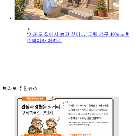
5.
‘아파도 집에서 늙고 싶어…’ 고령 가구 40% 노후
주택이라 어려워
브라보 추천뉴스