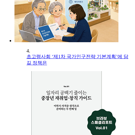
4.
초고령사회 ‘제1차 국가인구전략 기본계획’에 담
길 정책은