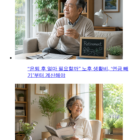
“은퇴 후 얼마 필요할까” 노후 생활비, ‘연금 빼
기’부터 계산해야