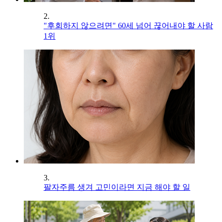
2.
"후회하지 않으려면" 60세 넘어 끊어내야 할 사람
1위
3.
팔자주름 생겨 고민이라면 지금 해야 할 일