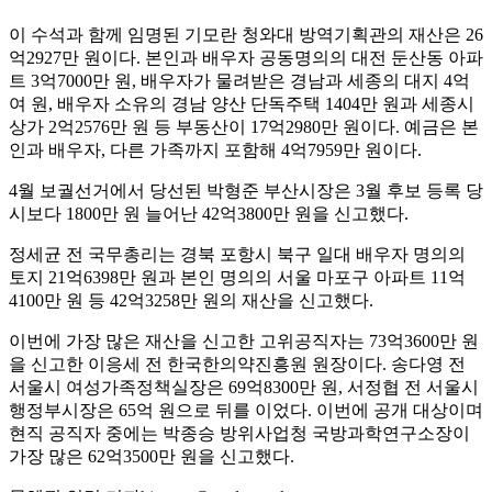
이 수석과 함께 임명된 기모란 청와대 방역기획관의 재산은 26
억2927만 원이다. 본인과 배우자 공동명의의 대전 둔산동 아파
트 3억7000만 원, 배우자가 물려받은 경남과 세종의 대지 4억
여 원, 배우자 소유의 경남 양산 단독주택 1404만 원과 세종시
상가 2억2576만 원 등 부동산이 17억2980만 원이다. 예금은 본
인과 배우자, 다른 가족까지 포함해 4억7959만 원이다.
4월 보궐선거에서 당선된 박형준 부산시장은 3월 후보 등록 당
시보다 1800만 원 늘어난 42억3800만 원을 신고했다.
정세균 전 국무총리는 경북 포항시 북구 일대 배우자 명의의
토지 21억6398만 원과 본인 명의의 서울 마포구 아파트 11억
4100만 원 등 42억3258만 원의 재산을 신고했다.
이번에 가장 많은 재산을 신고한 고위공직자는 73억3600만 원
을 신고한 이응세 전 한국한의약진흥원 원장이다. 송다영 전
서울시 여성가족정책실장은 69억8300만 원, 서정협 전 서울시
행정부시장은 65억 원으로 뒤를 이었다. 이번에 공개 대상이며
현직 공직자 중에는 박종승 방위사업청 국방과학연구소장이
가장 많은 62억3500만 원을 신고했다.