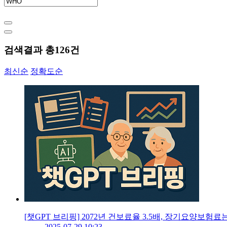
검색결과 총
126
건
최신순
정확도순
[챗GPT 브리핑] 2072년 건보료율 3.5배, 장기요양보험료
2025-07-29 10:23