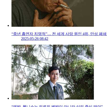
“중년 흡연자 치명적”… 전 세계 사망 원인 4위, 만성 폐
2025-05-26 08:42
“예방, 웰니스는 의료의 변방이 아니라 삶의 중심 돼야”