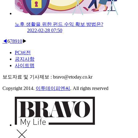
노후 생활을 위한 펀드 수익 확보 방법은?
2022-02-28 07:50
◀
6
7
8
9
10
▶
PC버전
공지사항
사이트맵
보도자료 및 기사제보 : bravo@etoday.co.kr
Copyright 2014.
이투데이피엔씨
. All rights reserved