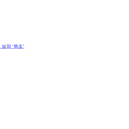
보장 ‘원조’