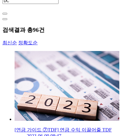
검색결과 총
96
건
최신순
정확도순
[연금 가이드 ⑦TDF] 연금 수익 이끌어줄 TDF
2023-06-09 08:47