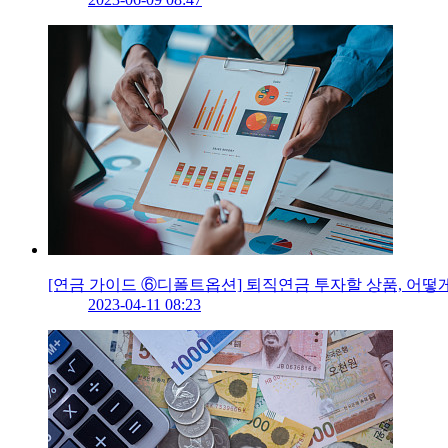
[연금 가이드 ⑥디폴트옵션] 퇴직연금 투자할 상품, 어떻
2023-04-11 08:23