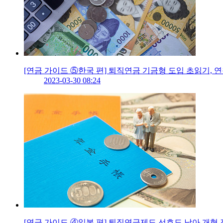
[연금 가이드 ⑤한국 편] 퇴직연금 기금형 도입 초읽기, 
2023-03-30 08:24
[연금 가이드 ④일본 편] 퇴직연금제도 선호도 낮아 개혁 