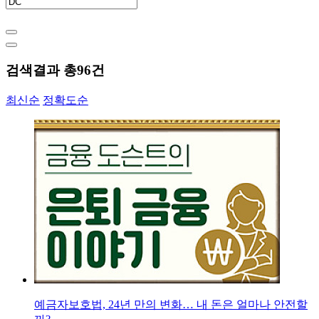
검색결과 총
96
건
최신순
정확도순
예금자보호법, 24년 만의 변화… 내 돈은 얼마나 안전할