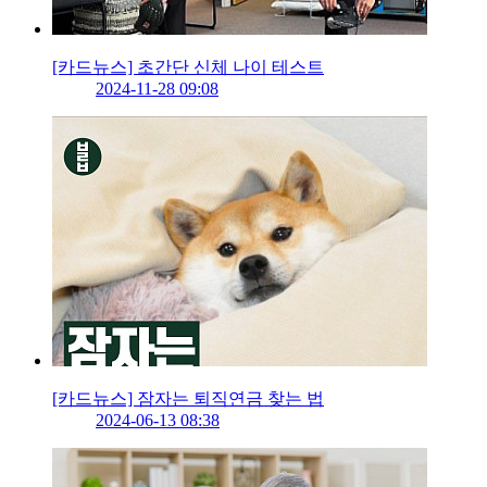
[카드뉴스] 초간단 신체 나이 테스트
2024-11-28 09:08
[카드뉴스] 잠자는 퇴직연금 찾는 법
2024-06-13 08:38