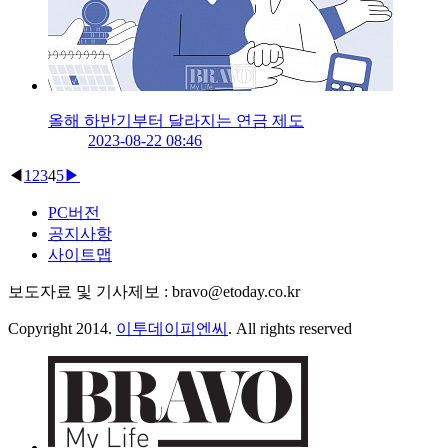
올해 하반기부터 달라지는 연금 제도
2023-08-22 08:46
◀
1
2
3
4
5
▶
PC버전
공지사항
사이트맵
보도자료 및 기사제보 : bravo@etoday.co.kr
Copyright 2014.
이투데이피엔씨
. All rights reserved